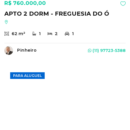
R$ 760.000,00
APTO 2 DORM - FREGUESIA DO Ó
62 m²
1
2
1
Pinheiro
(11) 97723-5388
PARA ALUGUEL