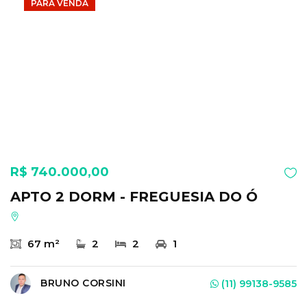
PARA VENDA
R$ 740.000,00
APTO 2 DORM - FREGUESIA DO Ó
67 m²
2
2
1
BRUNO CORSINI
(11) 99138-9585