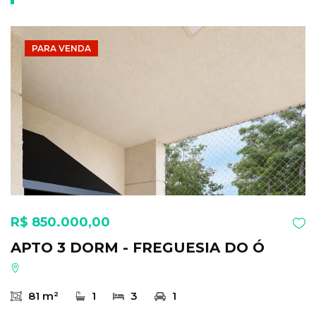
PARA VENDA
R$ 850.000,00
APTO 3 DORM - FREGUESIA DO Ó
81 m²
1
3
1