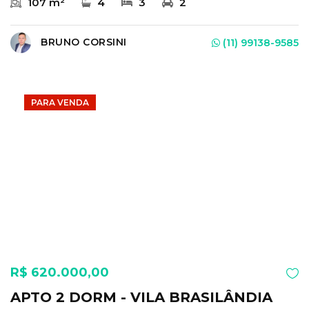
107 m²
4
3
2
BRUNO CORSINI
(11) 99138-9585
PARA VENDA
R$ 620.000,00
APTO 2 DORM - VILA BRASILÂNDIA