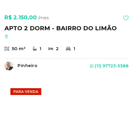
R$ 2.150,00
/mes
APTO 2 DORM - BAIRRO DO LIMÃO
50 m²
1
2
1
Pinheiro
(11) 97723-5388
PARA VENDA