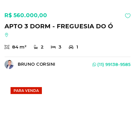
R$ 560.000,00
APTO 3 DORM - FREGUESIA DO Ó
84 m²
2
3
1
BRUNO CORSINI
(11) 99138-9585
PARA VENDA