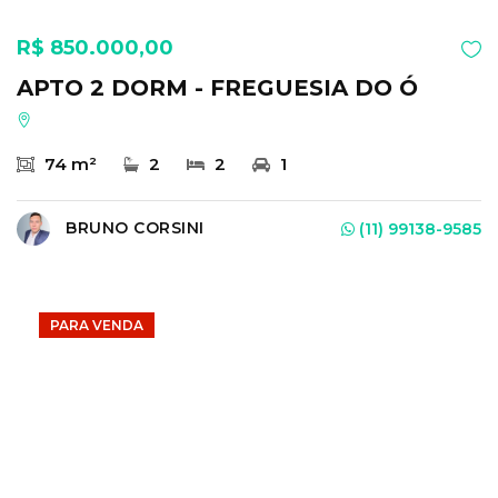
R$ 850.000,00
APTO 2 DORM - FREGUESIA DO Ó
74 m²
2
2
1
BRUNO CORSINI
(11) 99138-9585
PARA VENDA