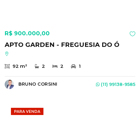
R$ 900.000,00
APTO GARDEN - FREGUESIA DO Ó
92 m²
2
2
1
BRUNO CORSINI
(11) 99138-9585
PARA VENDA