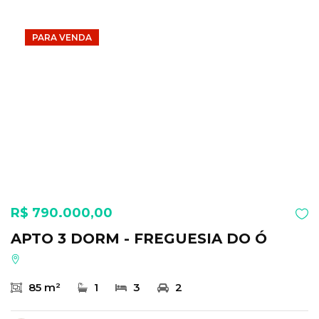
PARA VENDA
R$ 790.000,00
APTO 3 DORM - FREGUESIA DO Ó
85 m²
1
3
2