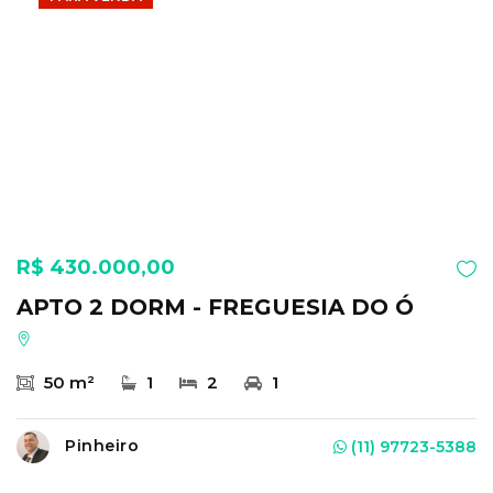
R$ 430.000,00
APTO 2 DORM - FREGUESIA DO Ó
50 m²
1
2
1
Pinheiro
(11) 97723-5388