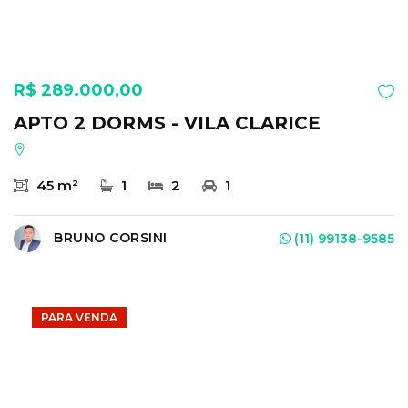
R$ 289.000,00
APTO 2 DORMS - VILA CLARICE
45 m²
1
2
1
BRUNO CORSINI
(11) 99138-9585
PARA VENDA