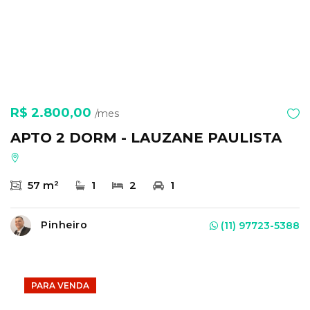
R$ 2.800,00
/mes
APTO 2 DORM - LAUZANE PAULISTA
57 m²
1
2
1
Pinheiro
(11) 97723-5388
PARA VENDA