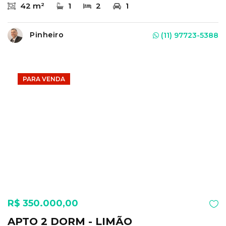
42 m²
1
2
1
Pinheiro
(11) 97723-5388
PARA VENDA
R$ 350.000,00
APTO 2 DORM - LIMÃO