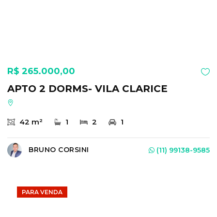
R$ 265.000,00
APTO 2 DORMS- VILA CLARICE
42 m²
1
2
1
BRUNO CORSINI
(11) 99138-9585
PARA VENDA