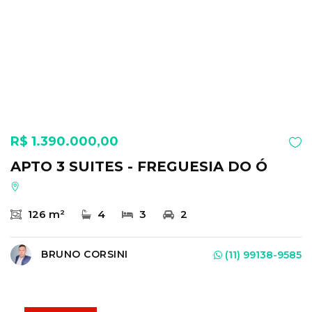
R$ 1.390.000,00
APTO 3 SUITES - FREGUESIA DO Ó
126 m²
4
3
2
BRUNO CORSINI
(11) 99138-9585