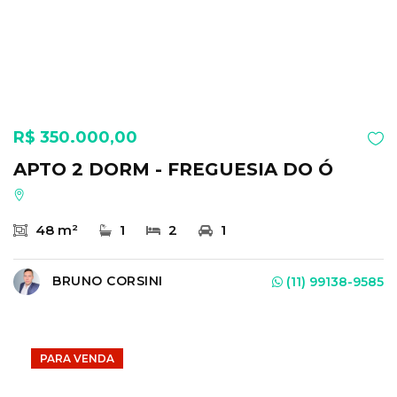
R$ 350.000,00
APTO 2 DORM - FREGUESIA DO Ó
48 m²
1
2
1
BRUNO CORSINI
(11) 99138-9585
PARA VENDA