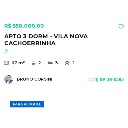
R$ 550.000,00
APTO 3 DORM - VILA NOVA
CACHOERRINHA
67 m²
2
3
2
BRUNO CORSINI
(11) 99138-9585
PARA ALUGUEL