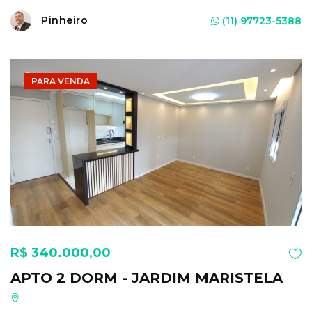
Pinheiro
(11) 97723-5388
PARA VENDA
R$ 340.000,00
APTO 2 DORM - JARDIM MARISTELA