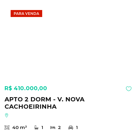
PARA VENDA
R$ 410.000,00
APTO 2 DORM - V. NOVA
CACHOEIRINHA
40 m²
1
2
1