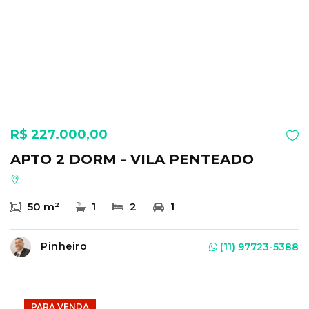
R$ 227.000,00
APTO 2 DORM - VILA PENTEADO
50 m²
1
2
1
Pinheiro
(11) 97723-5388
PARA VENDA