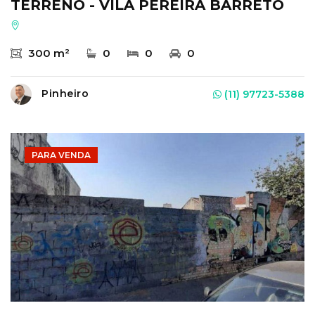
TERRENO - VILA PEREIRA BARRETO
300 m²
0
0
0
Pinheiro
(11) 97723-5388
PARA VENDA