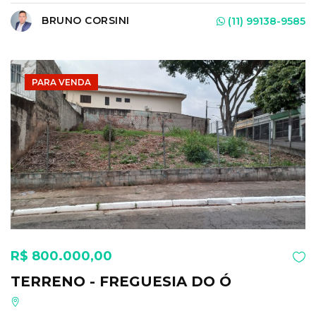
BRUNO CORSINI
(11) 99138-9585
PARA VENDA
R$ 800.000,00
TERRENO - FREGUESIA DO Ó