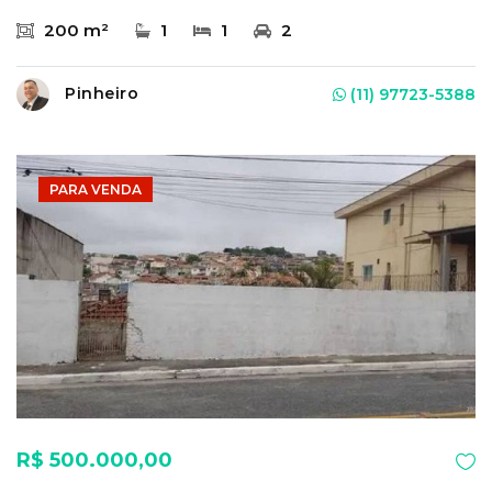
200 m²
1
1
2
Pinheiro
(11) 97723-5388
PARA VENDA
R$ 500.000,00