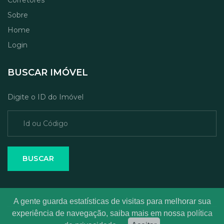
Corretores
Sobre
Home
Login
BUSCAR IMÓVEL
Digite o ID do Imóvel
BUSCAR
A gente guarda estatísticas de visitas para melhorar sua
experiência de navegação, saiba mais em nossa
política