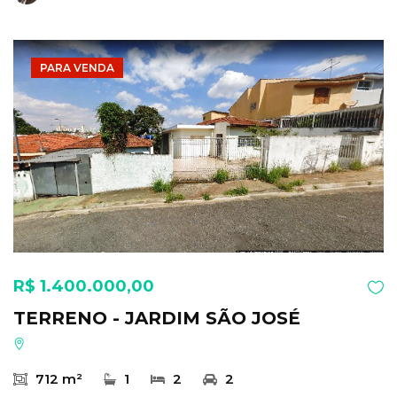
PARA VENDA
R$ 1.400.000,00
TERRENO - JARDIM SÃO JOSÉ
712 m²
1
2
2