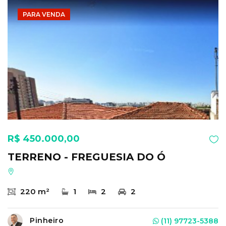
PARA VENDA
R$ 450.000,00
TERRENO - FREGUESIA DO Ó
220 m²
1
2
2
Pinheiro
(11) 97723-5388