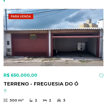
PARA VENDA
R$ 650.000,00
TERRENO - FREGUESIA DO Ó
300 m²
2
2
3