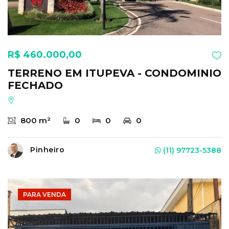
R$ 460.000,00
TERRENO EM ITUPEVA - CONDOMINIO
FECHADO
800 m²
0
0
0
Pinheiro
(11) 97723-5388
PARA VENDA