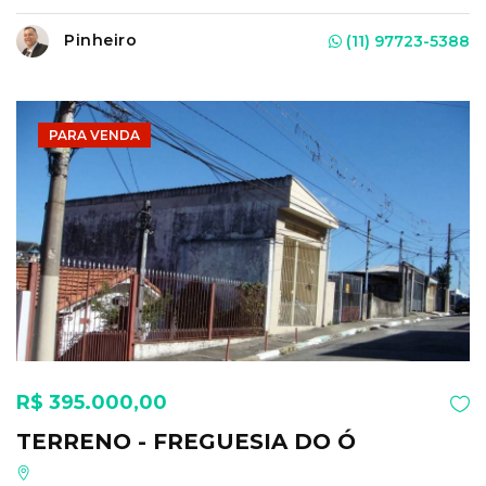
Pinheiro
(11) 97723-5388
PARA VENDA
R$ 395.000,00
TERRENO - FREGUESIA DO Ó